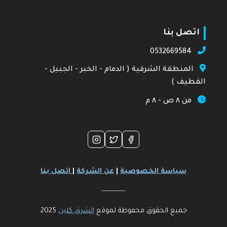
اتصل بنا
0532669584
المنطقة الشرقية ( الدمام - الخبر - الجبيل -
القطيف )
من ٨ ص - ٨ م
سياسة الخصوصية
|
عن الشركة
|
اتصل بنا
------------
جميع الحقوق محفوظة لموقع
الشرق كلين
2025