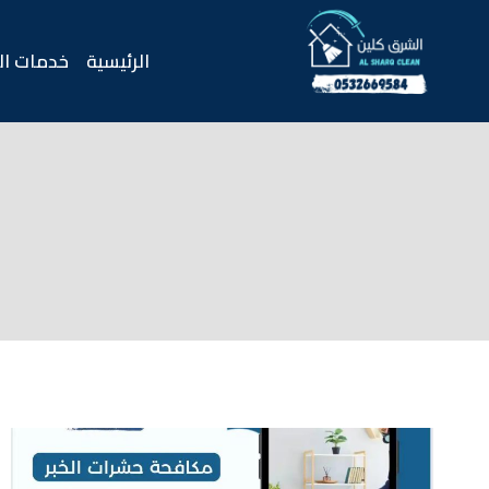
لتجاوز
لى
الرئيسية
خدمات ال
لمحتوى