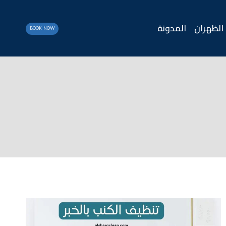
الظهران
المدونة
BOOK NOW