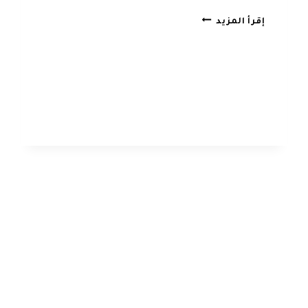
شركة
إقرأ المزيد
تنظيف
سجاد
بالخبر