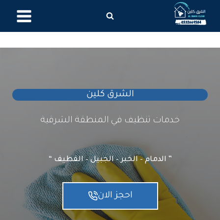
لتجاوز
لى
لمحتوى
الشرق كلين
خدمات تنظيف في المنطقة الشرقية
” الدمام – الخبر – الجبيل – القطيف “
احجز الان