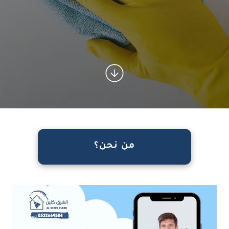
من نحن؟