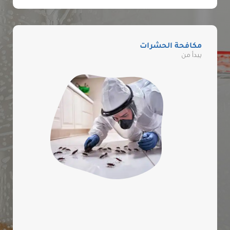
مكافحة الحشرات
يبدأ من