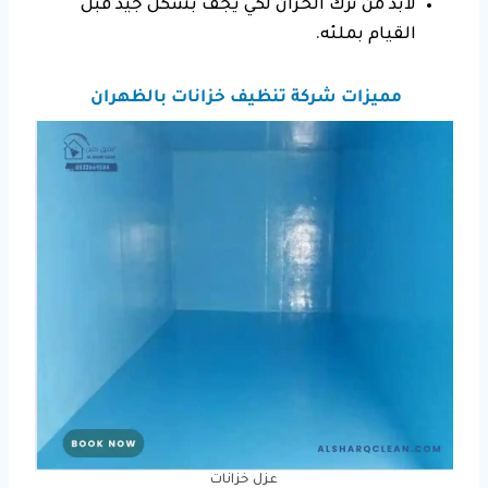
لابد من ترك الخزان لكي يجف بشكل جيد قبل
القيام بملئه.
مميزات شركة تنظيف خزانات بالظهران
عزل خزانات