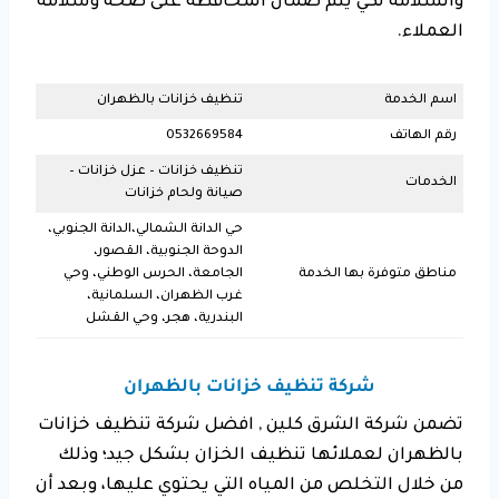
والسلامة لكي يتم ضمان المحافظة على صحة وسلامة
العملاء.
اسم الخدمة
تنظيف خزانات بالظهران
رقم الهاتف
0532669584
تنظيف خزانات – عزل خزانات –
الخدمات
صيانة ولحام خزانات
حي الدانة الشمالي،الدانة الجنوبي،
الدوحة الجنوبية، القصور،
مناطق متوفرة بها الخدمة
الجامعة، الحرس الوطني، وحي
غرب الظهران، السلمانية،
البندرية، هجر، وحي القشل
شركة تنظيف خزانات بالظهران
تضمن شركة الشرق كلين , افضل شركة تنظيف خزانات
بالظهران لعملائها تنظيف الخزان بشكل جيد؛ وذلك
من خلال التخلص من المياه التي يحتوي عليها، وبعد أن