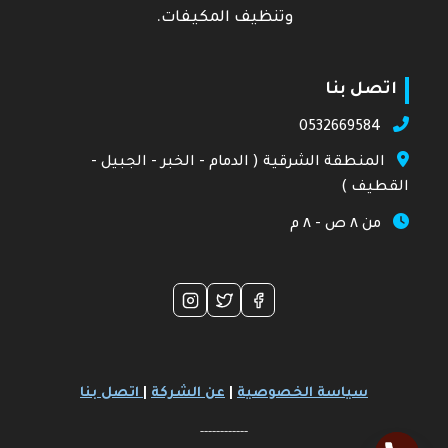
وتنظيف المكيفات.
اتصل بنا
0532669584
المنطقة الشرقية ( الدمام - الخبر - الجبيل -
القطيف )
من ٨ ص - ٨ م
سياسة الخصوصية
|
عن الشركة
|
اتصل بنا
------------