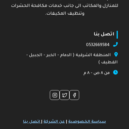
للمنازل والمكاتب الى جانب خدمات مكافحة الحشرات
وتنظيف المكيفات.
اتصل بنا
0532669584
المنطقة الشرقية ( الدمام - الخبر - الجبيل -
القطيف )
من ٨ ص - ٨ م
سياسة الخصوصية
|
عن الشركة
|
اتصل بنا