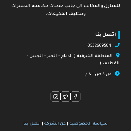
للمنازل والمكاتب الى جانب خدمات مكافحة الحشرات
وتنظيف المكيفات.
اتصل بنا
0532669584
المنطقة الشرقية ( الدمام - الخبر - الجبيل -
القطيف )
من ٨ ص - ٨ م
سياسة الخصوصية
|
عن الشركة
|
اتصل بنا