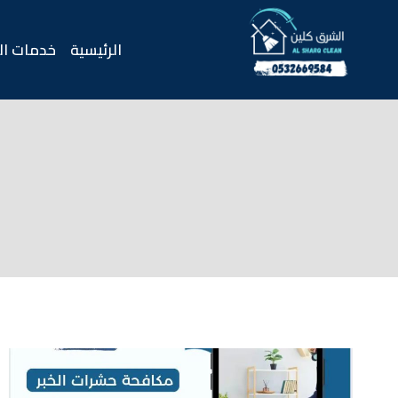
لتجاوز
لى
الرئيسية
خدمات ال
لمحتوى