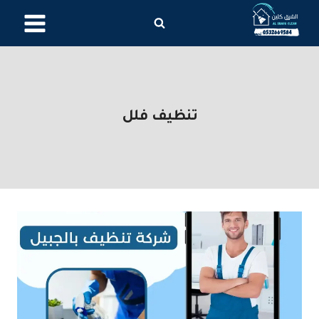
لتجاوز
لى
لمحتوى
تنظيف فلل