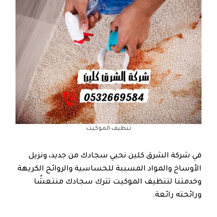
تنظيف الموكيت
في شركة الشرق كلين نحيي سجادك من جديد، ونزيل
الأوساخ والمواد المسببة للحساسية والروائح الكريهة
وخدمتنا لتنظيف الموكيت تترك سجادك منتعشًا
ورائحته رائعة.