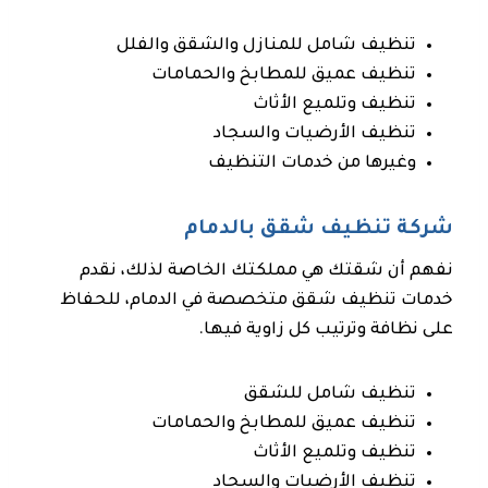
تنظيف شامل للمنازل والشقق والفلل
تنظيف عميق للمطابخ والحمامات
تنظيف وتلميع الأثاث
تنظيف الأرضيات والسجاد
وغيرها من خدمات التنظيف
شركة تنظيف شقق بالدمام
نفهم أن شقتك هي مملكتك الخاصة لذلك، نقدم
خدمات تنظيف شقق متخصصة في الدمام، للحفاظ
على نظافة وترتيب كل زاوية فيها.
تنظيف شامل للشقق
تنظيف عميق للمطابخ والحمامات
تنظيف وتلميع الأثاث
تنظيف الأرضيات والسجاد