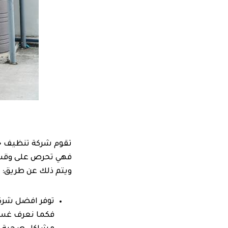
فهي تحرص على وقت ا
ويتم ذلك عن طريق:
توفر افضل شركة
فكما نعرف غسيل 