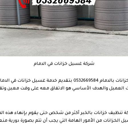
شركة غسيل خزانات في الدمام
تقوم شركة تنظيف خزانات بالدمام 0532669584 بتقديم خدمة غسيل خز
لعميل والهدف الأساسي هو الاتفاق معه على وقت معين وتقدي
 تنظيف خزانات بالخبر أكثر من شخص حتى يقوم بإنهاء هذه ا
الخزانات من الأمور الهامة التي يجب أن تتم بصورة دورية منعا 