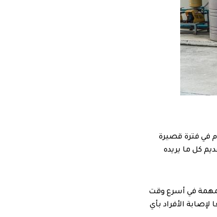
انات في الدمام في فترة قصيرة
م كل ما يريده
لمهمة في أسرع وقت
لإصابة الأفراد بأي