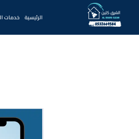
لتجاوز
لى
الرئيسية
خدمات ال
لمحتوى