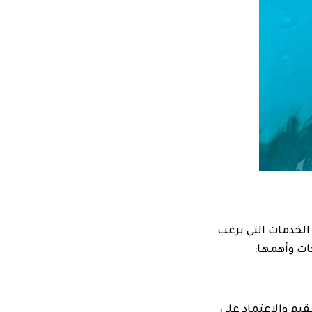
الخدمات التي يرغب
ت وأهمها:
ت التطهير والتعقيم والاعتماد على