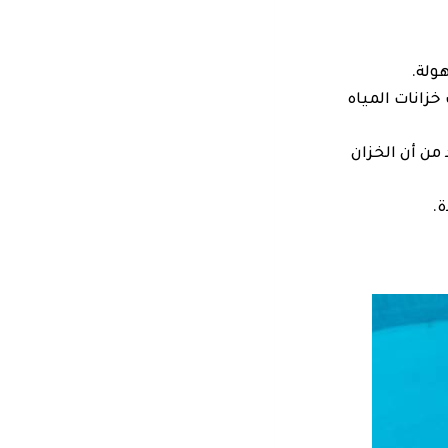
ولة.
زانات المياه
ن أن الخزان
ة.