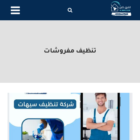
لتجاوز
لى
لمحتوى
تنظيف مفروشات