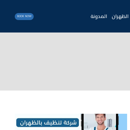
الظهران
المدونة
BOOK NOW