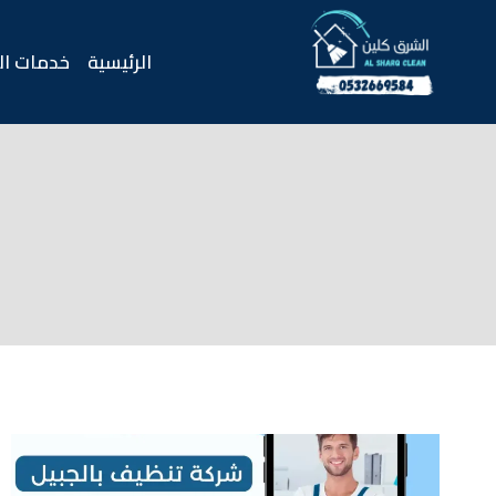
لتجاوز
لى
الرئيسية
خدمات ال
لمحتوى