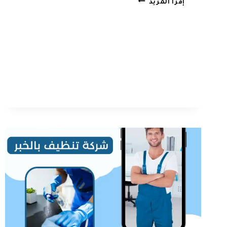
إقرأ المزيد
تنظيف
بالجبيل