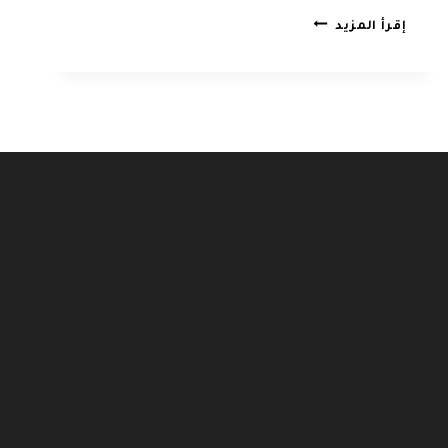
شركة
إقرأ المزيد
تنظيف
بالدمام