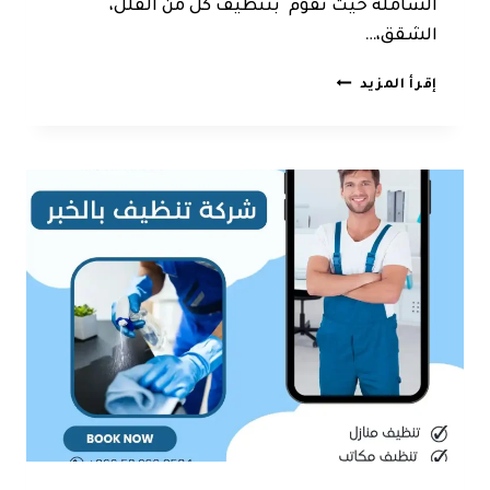
الشاملة حيث نقوم بتنظيف كل من الفلل،
الشقق،…
شركة
إقرأ المزيد
تنظيف
الظهران