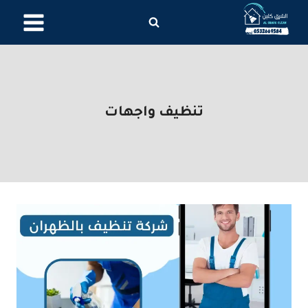
لتجاوز
لى
لمحتوى
تنظيف واجهات